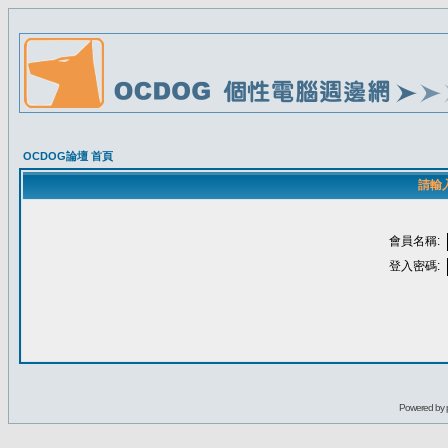
OCDOG論壇 首頁
請輸
會員名稱:
登入密碼:
Powered by