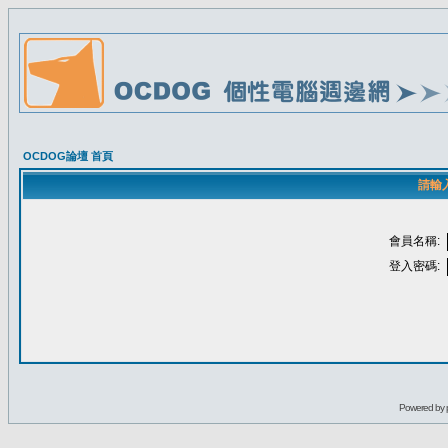
OCDOG論壇 首頁
請輸
會員名稱:
登入密碼:
Powered by