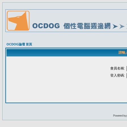
OCDOG論壇 首頁
請輸
會員名稱:
登入密碼:
Powered by