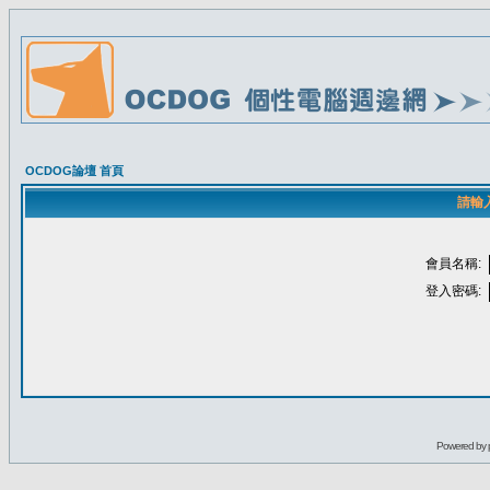
OCDOG論壇 首頁
請輸
會員名稱:
登入密碼:
Powered by