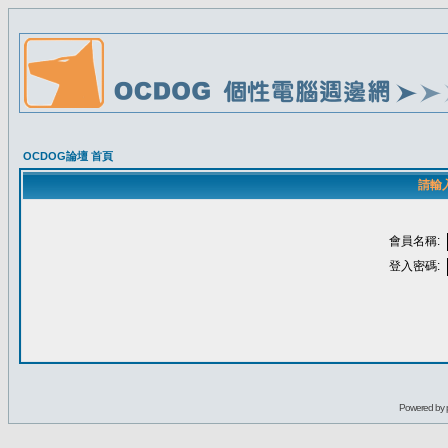
OCDOG論壇 首頁
請輸
會員名稱:
登入密碼:
Powered by