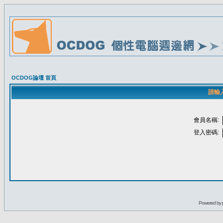
OCDOG論壇 首頁
請輸
會員名稱:
登入密碼:
Powered by