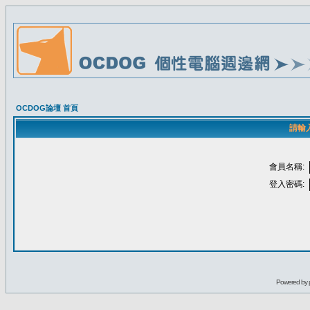
OCDOG論壇 首頁
請輸
會員名稱:
登入密碼:
Powered by