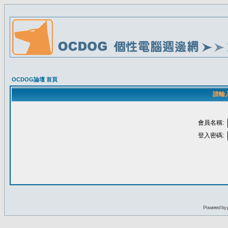
OCDOG論壇 首頁
請輸
會員名稱:
登入密碼:
Powered by