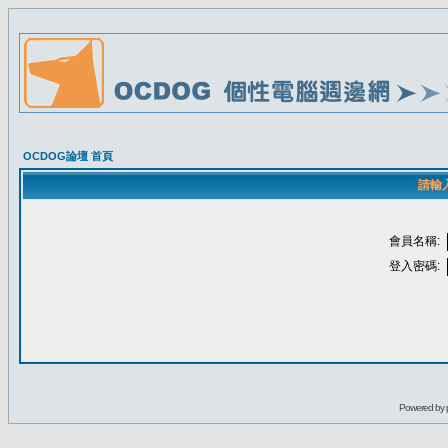
OCDOG論壇 首頁
請輸
會員名稱:
登入密碼:
Powered by