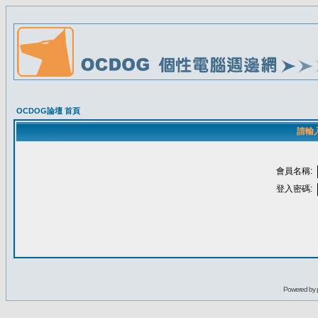
OCDOG論壇 首頁
請輸
會員名稱:
登入密碼:
Powered by