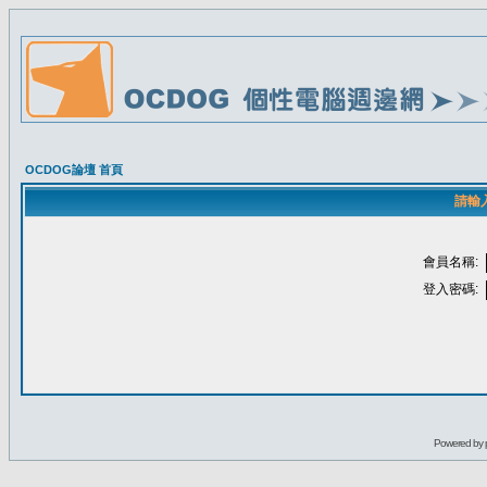
OCDOG論壇 首頁
請輸
會員名稱:
登入密碼:
Powered by