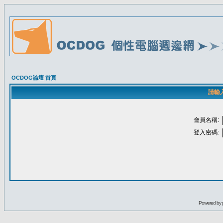
OCDOG論壇 首頁
請輸
會員名稱:
登入密碼:
Powered by