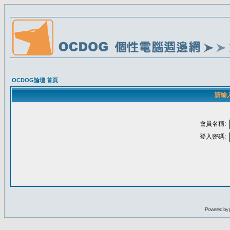
OCDOG論壇 首頁
請輸
會員名稱:
登入密碼:
Powered by