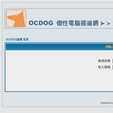
OCDOG論壇 首頁
請輸
會員名稱:
登入密碼:
Powered by