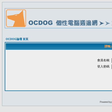
OCDOG論壇 首頁
請輸
會員名稱:
登入密碼:
Powered by