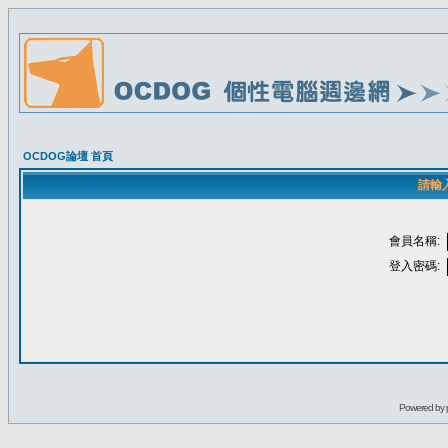
OCDOG論壇 首頁
請輸
會員名稱:
登入密碼:
Powered by