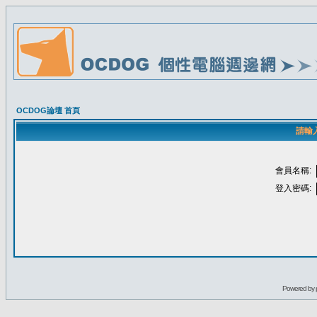
OCDOG論壇 首頁
請輸
會員名稱:
登入密碼:
Powered by