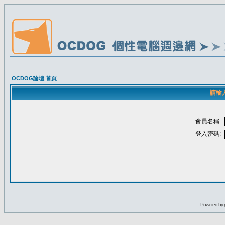
OCDOG論壇 首頁
請輸
會員名稱:
登入密碼:
Powered by