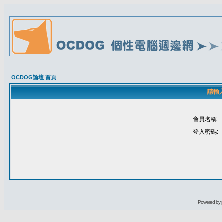
OCDOG論壇 首頁
請輸
會員名稱:
登入密碼:
Powered by