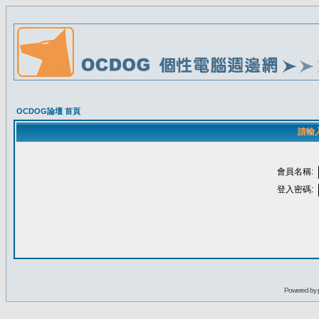
OCDOG論壇 首頁
請輸
會員名稱:
登入密碼:
Powered by