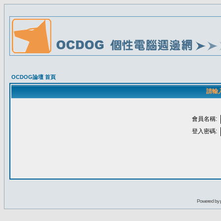
OCDOG論壇 首頁
請輸
會員名稱:
登入密碼:
Powered by