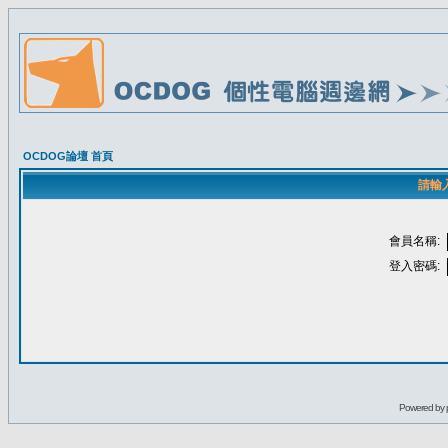
OCDOG論壇 首頁
請輸
會員名稱:
登入密碼:
Powered by