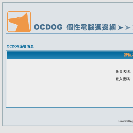
OCDOG論壇 首頁
請輸
會員名稱:
登入密碼:
Powered by