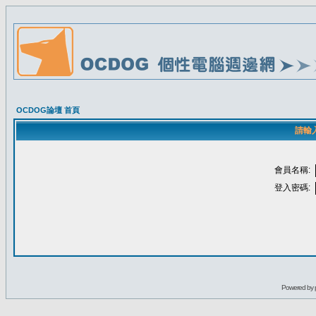
OCDOG論壇 首頁
請輸
會員名稱:
登入密碼:
Powered by