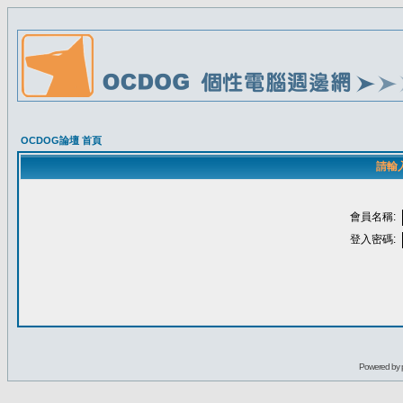
OCDOG論壇 首頁
請輸
會員名稱:
登入密碼:
Powered by