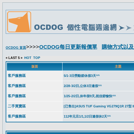
>>>>
OCDOG每日更新報價單
購物方式以及
OCDOG 首頁