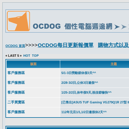
>>>>
OCDOG每日更新報價單
購物方式以及
OCDOG 首頁