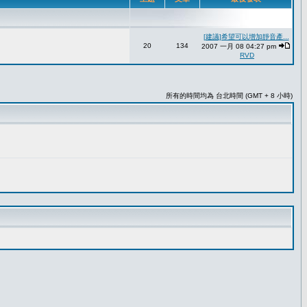
[建議]希望可以增加靜音產...
20
134
2007 一月 08 04:27 pm
RVD
所有的時間均為 台北時間 (GMT + 8 小時)