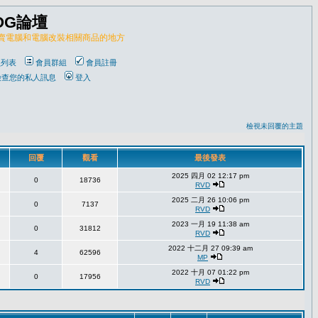
OG論壇
販賣電腦和電腦改裝相關商品的地方
員列表
會員群組
會員註冊
檢查您的私人訊息
登入
檢視未回覆的主題