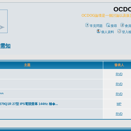
OCD
OCDOG論壇是一個討論以及
常見問題
搜尋
會
個人資料
登入
需知