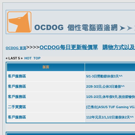
>>>>
OCDOG每日更新報價單
購物方式以及
OCDOG 首頁