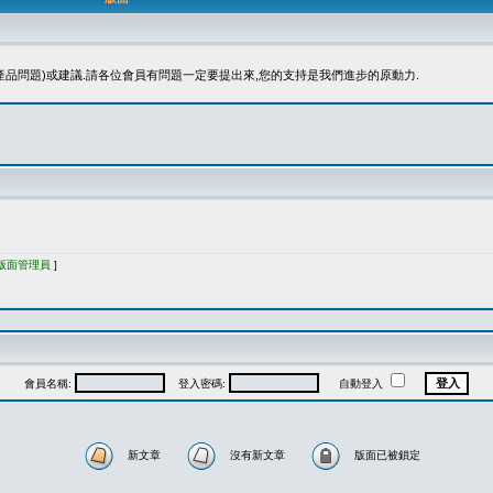
品問題)或建議.請各位會員有問題一定要提出來,您的支持是我們進步的原動力.
版面管理員
]
會員名稱:
登入密碼:
自動登入
新文章
沒有新文章
版面已被鎖定