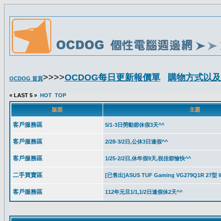
>>>>
OCDOG每日更新報價單
購物方式以及
OCDOG 首頁