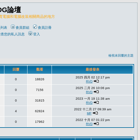
OG論壇
販賣電腦和電腦改裝相關商品的地方
員列表
會員群組
會員註冊
檢查您的私人訊息
登入
檢視未回覆的主題