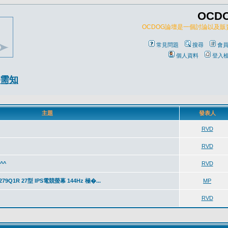
OCD
OCDOG論壇是一個討論以及
常見問題
搜尋
會
個人資料
登入
需知