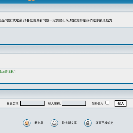
品問題)或建議.請各位會員有問題一定要提出來,您的支持是我們進步的原動力.
版面管理員
]
會員名稱:
登入密碼:
自動登入
新文章
沒有新文章
版面已被鎖定