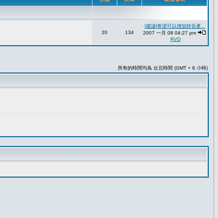
[建議]希望可以增加靜音產...
20
134
2007 一月 08 04:27 pm
RVD
所有的時間均為 台北時間 (GMT + 8 小時)