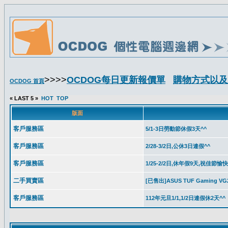
>>>>
OCDOG每日更新報價單
購物方式以及
OCDOG 首頁