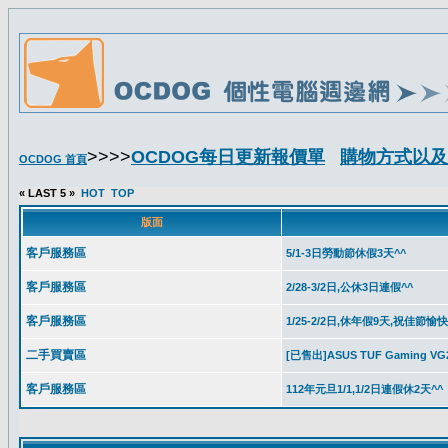
>>>>
OCDOG每日更新報價單
購物方式以及
OCDOG 首頁