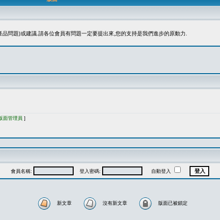
品問題)或建議.請各位會員有問題一定要提出來,您的支持是我們進步的原動力.
版面管理員
]
會員名稱:
登入密碼:
自動登入
新文章
沒有新文章
版面已被鎖定