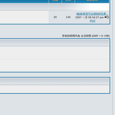
[建議]希望可以增加靜音產...
20
134
2007 一月 08 04:27 pm
RVD
所有的時間均為 台北時間 (GMT + 8 小時)