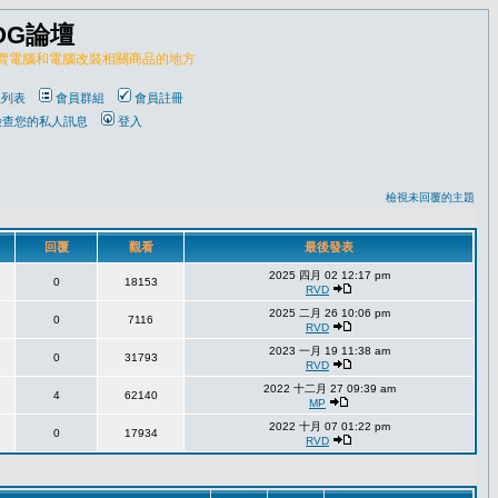
OG論壇
販賣電腦和電腦改裝相關商品的地方
員列表
會員群組
會員註冊
檢查您的私人訊息
登入
檢視未回覆的主題