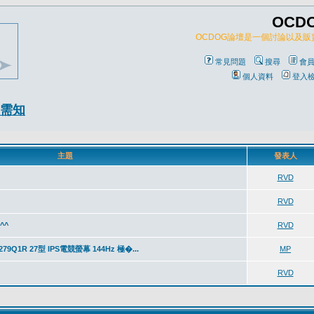
OCD
OCDOG論壇是一個討論以及
常見問題
搜尋
會
個人資料
登入
需知