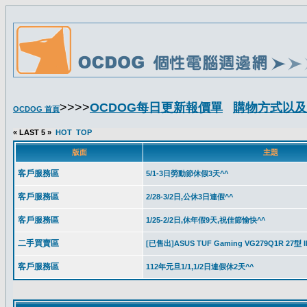
>>>>
OCDOG每日更新報價單
購物方式以及
OCDOG 首頁