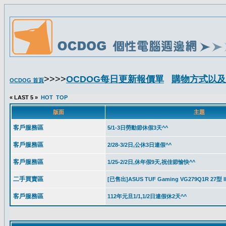
>>>>
OCDOG每日更新報價單
購物方式以及
OCDOG 首頁