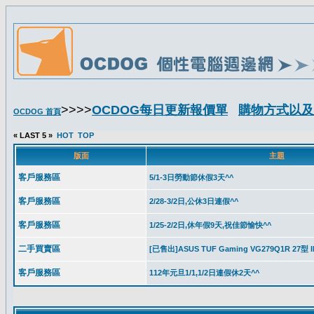
>>>>
OCDOG每日更新報價單
購物方式以及
OCDOG 首頁