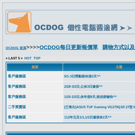
>>>>
OCDOG每日更新報價單
購物方式以及
OCDOG 首頁