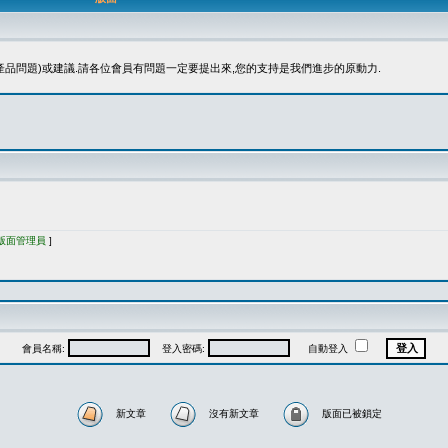
品問題)或建議.請各位會員有問題一定要提出來,您的支持是我們進步的原動力.
版面管理員
]
會員名稱:
登入密碼:
自動登入
新文章
沒有新文章
版面已被鎖定