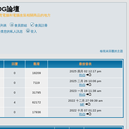
OG論壇
販賣電腦和電腦改裝相關商品的地方
員列表
會員群組
會員註冊
檢查您的私人訊息
登入
檢視未回覆的主題