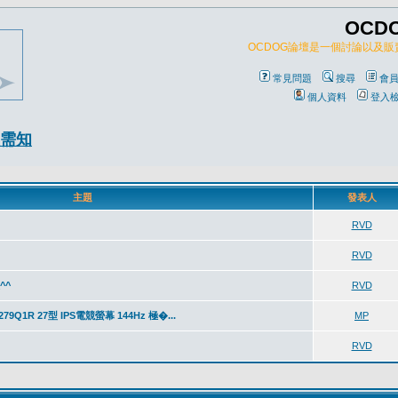
OCD
OCDOG論壇是一個討論以及
常見問題
搜尋
會
個人資料
登入
需知