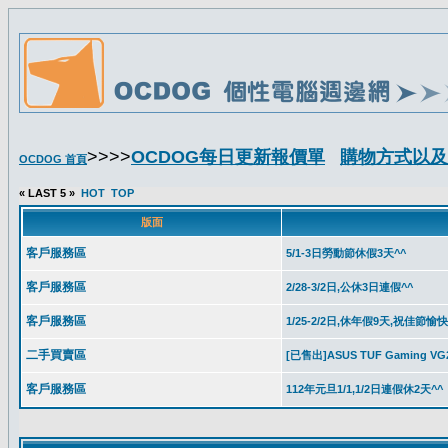
>>>>
OCDOG每日更新報價單
購物方式以及
OCDOG 首頁