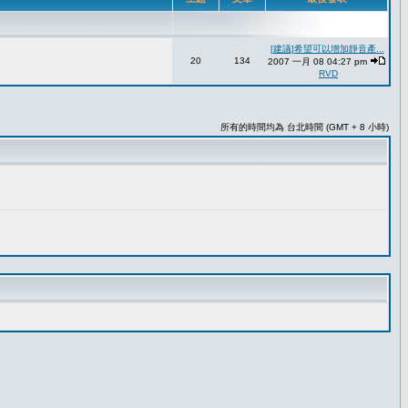
[建議]希望可以增加靜音產...
20
134
2007 一月 08 04:27 pm
RVD
所有的時間均為 台北時間 (GMT + 8 小時)