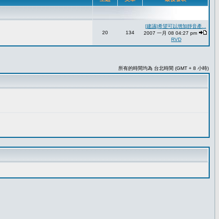
[建議]希望可以增加靜音產...
20
134
2007 一月 08 04:27 pm
RVD
所有的時間均為 台北時間 (GMT + 8 小時)