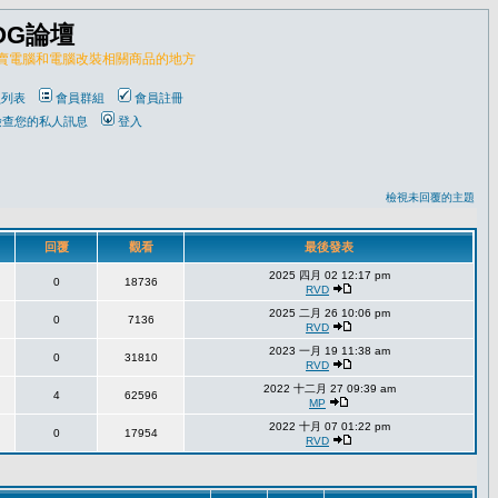
OG論壇
販賣電腦和電腦改裝相關商品的地方
員列表
會員群組
會員註冊
檢查您的私人訊息
登入
檢視未回覆的主題