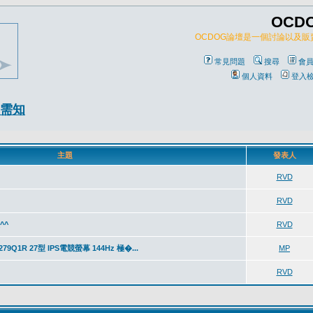
OCD
OCDOG論壇是一個討論以及
常見問題
搜尋
會
個人資料
登入
需知