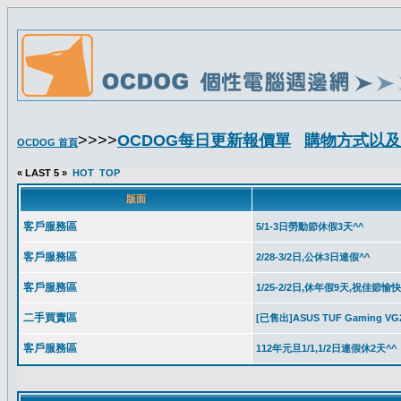
>>>>
OCDOG每日更新報價單
購物方式以及
OCDOG 首頁