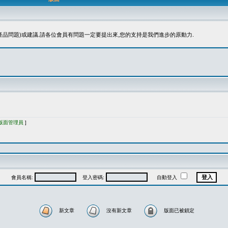
品問題)或建議.請各位會員有問題一定要提出來,您的支持是我們進步的原動力.
版面管理員
]
會員名稱:
登入密碼:
自動登入
新文章
沒有新文章
版面已被鎖定