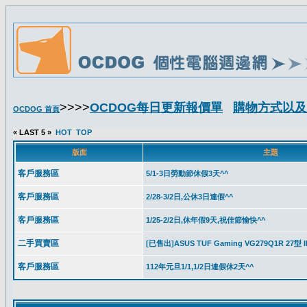
>>>>
OCDOG每日更新報價單
購物方式以及
OCDOG 首頁