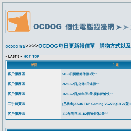
>>>>
OCDOG每日更新報價單
購物方式以及
OCDOG 首頁