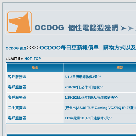
>>>>
OCDOG每日更新報價單
購物方式以及
OCDOG 首頁