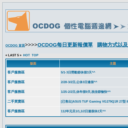
>>>>
OCDOG每日更新報價單
購物方式以及
OCDOG 首頁