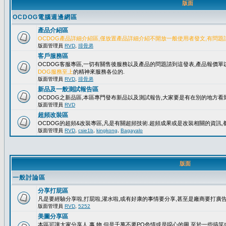
版面
OCDOG電腦週邊網區
產品介紹區
OCDOG產品詳細介紹區,僅放置產品詳細介紹不開放一般使用者發文,有問題
版面管理員
RVD
,
排骨弟
客戶服務區
OCDOG客服專區,一切有關售後服務以及產品的問題請到這發表,產品報價
DOG服務至上
的精神來服務各位的.
版面管理員
RVD
,
排骨弟
新品及一般測試報告區
OCDOG之新品區,本區專門發布新品以及測試報告,大家要是有在別的地方看到
版面管理員
RVD
超頻改裝區
OCDOG的超頻&改裝專區,凡是有關超頻技術.超頻成果或是改裝相關的資訊,都
版面管理員
RVD
,
csie1b
,
kingkong
,
Bagayalo
版面
一般討論區
分享打屁區
凡是要經驗分享啦,打屁啦,灌水啦,或有好康的事情要分享,甚至是廠商要打廣告..
版面管理員
RVD
,
5252
美圖分享區
本區可讓大家分享人.事.物,但是千萬不要PO色情或是噁心的圖,至於一些搞