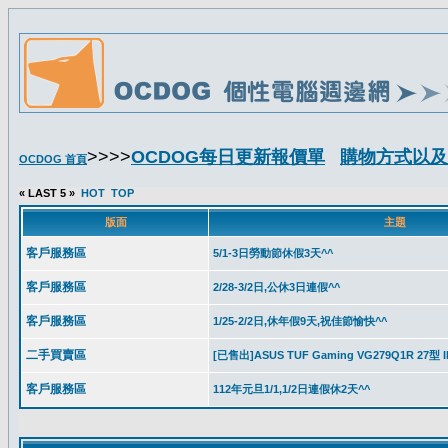
>>>>
OCDOG每日更新報價單
購物方式以及
OCDOG 首頁