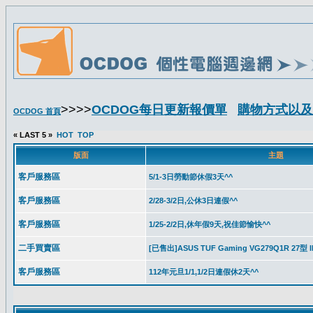
>>>>
OCDOG每日更新報價單
購物方式以及
OCDOG 首頁