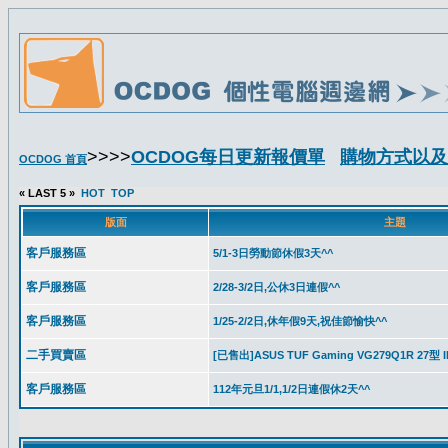
>>>>
OCDOG每日更新報價單
購物方式以及
OCDOG 首頁