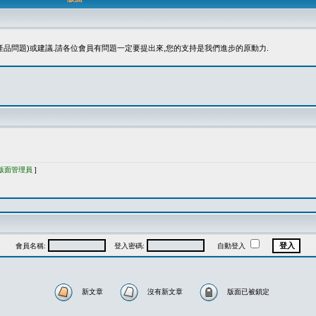
品問題)或建議.請各位會員有問題一定要提出來,您的支持是我們進步的原動力.
版面管理員
]
會員名稱:
登入密碼:
自動登入
新文章
沒有新文章
版面已被鎖定