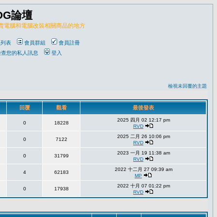
OG論壇
販賣電腦和電腦改裝相關商品的地方
員列表
會員群組
會員註冊
檢查您的私人訊息
登入
檢視未回覆的主題