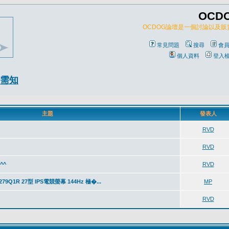
OCD
OCDOG論壇是一個討論以及
常見問題
搜尋
會
個人資料
登入
需知