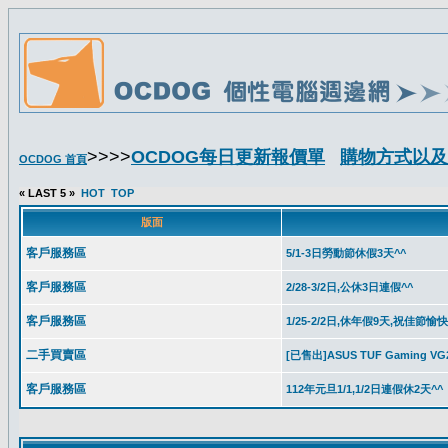
>>>>
OCDOG每日更新報價單
購物方式以及
OCDOG 首頁