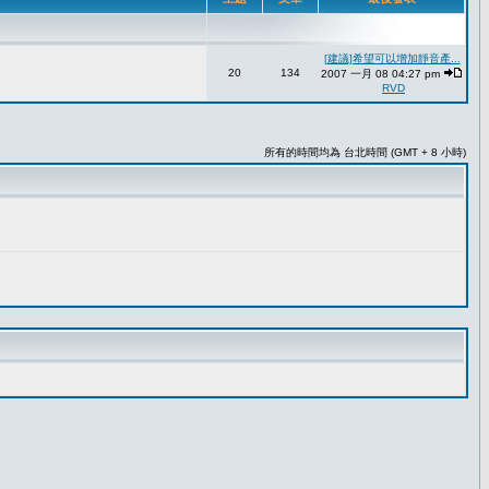
[建議]希望可以增加靜音產...
20
134
2007 一月 08 04:27 pm
RVD
所有的時間均為 台北時間 (GMT + 8 小時)