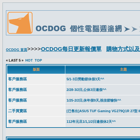
>>>>
OCDOG每日更新報價單
購物方式以及
OCDOG 首頁