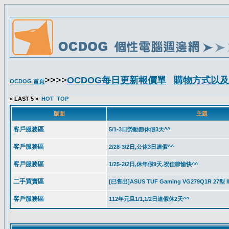
>>>>
OCDOG每日更新報價單
購物方式以及
OCDOG 首頁