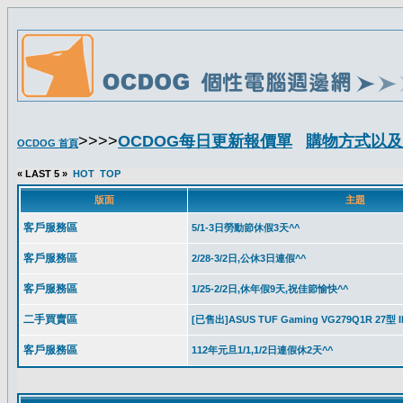
>>>>
OCDOG每日更新報價單
購物方式以及
OCDOG 首頁