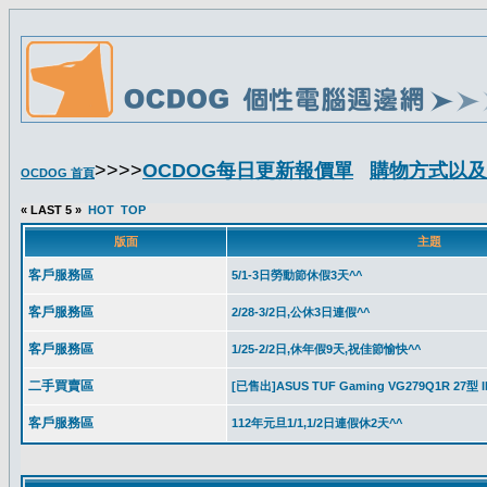
>>>>
OCDOG每日更新報價單
購物方式以及
OCDOG 首頁