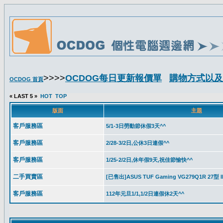
>>>>
OCDOG每日更新報價單
購物方式以及
OCDOG 首頁